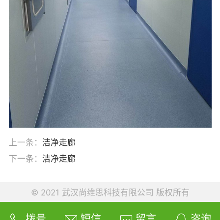
上一条：
洁净走廊
下一条：
洁净走廊
© 2021 武汉尚维思科技有限公司 版权所有
拨号
短信
留言
咨询