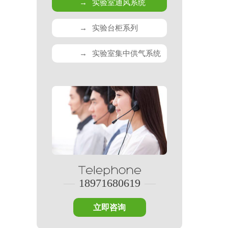
→
实验室通风系统
→
实验台柜系列
→
实验室集中供气系统
—
18971680619
—
立即咨询