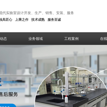
现代实验室设计开发、生产、销售、安装、服务
独具匠心
上乘之作
技术成熟
服务至诚
动态
业务领域
工程案例
在