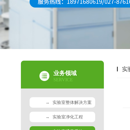
实
业务领域
SERVICE
→
实验室整体解决方案
→
实验室净化工程